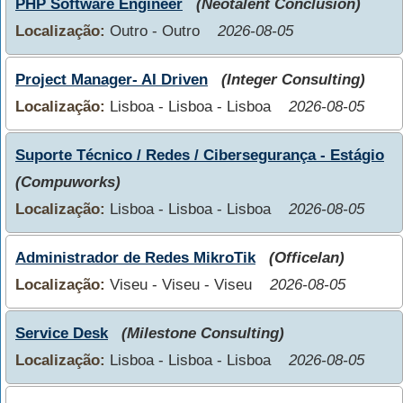
PHP Software Engineer
(Neotalent Conclusion)
Localização:
Outro - Outro
2026-08-05
Project Manager- AI Driven
(Integer Consulting)
Localização:
Lisboa - Lisboa - Lisboa
2026-08-05
Suporte Técnico / Redes / Cibersegurança - Estágio
(Compuworks)
Localização:
Lisboa - Lisboa - Lisboa
2026-08-05
Administrador de Redes MikroTik
(Officelan)
Localização:
Viseu - Viseu - Viseu
2026-08-05
Service Desk
(Milestone Consulting)
Localização:
Lisboa - Lisboa - Lisboa
2026-08-05