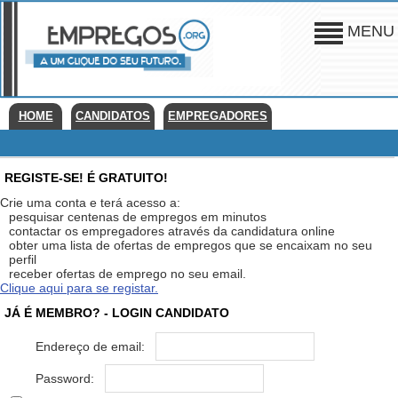
MENU
HOME
CANDIDATOS
EMPREGADORES
REGISTE-SE! É GRATUITO!
Crie uma conta e terá acesso a:
pesquisar centenas de empregos em minutos
contactar os empregadores através da candidatura online
obter uma lista de ofertas de empregos que se encaixam no seu
perfil
receber ofertas de emprego no seu email.
Clique aqui para se registar.
JÁ É MEMBRO? - LOGIN CANDIDATO
Endereço de email:
Password: