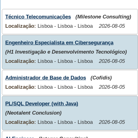
Técnico Telecomunicações
(Milestone Consulting)
Localização:
Lisboa - Lisboa - Lisboa
2026-08-05
Engenheiro Especialista em Cibersegurança
(H1 Investigação e Desenvolvimento Tecnológico)
Localização:
Lisboa - Lisboa - Lisboa
2026-08-05
Administrador de Base de Dados
(Cofidis)
Localização:
Lisboa - Lisboa - Lisboa
2026-08-05
PL/SQL Developer (with Java)
(Neotalent Conclusion)
Localização:
Lisboa - Lisboa - Lisboa
2026-08-05