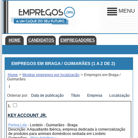
MENU
HOME
CANDIDATOS
EMPREGADORES
EMPREGOS EM BRAGA / GUIMARÃES (1 A 2 DE 2)
Home
>
Mostrar empregos por localização
>
Empregos em Braga /
Guimarães
|
Ordenar por:
Data de publicação
Título
Empresa
Localização
1.
KEY ACCOUNT JR.
Perlea,Lda
- Lordelo - Guimarães - Braga
Descrição: A Aquatlantis Ibérica, empresa dedicada à comercialização
de produtos para animais domésticos sediada em Lordelo