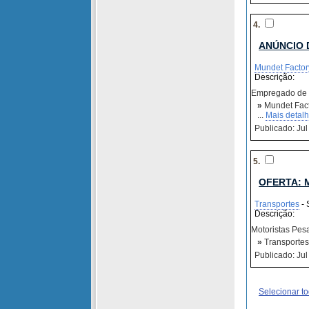
4.
ANÚNCIO 
Mundet Factor
Descrição:
Empregado de 
»
Mundet Fac
...
Mais detal
Publicado: Jul
5.
OFERTA: 
Transportes
- 
Descrição:
Motoristas Pes
»
Transportes 
Publicado: Jul
Selecionar t