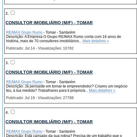
2.
CONSULTOR IMOBILIÁRIO (M/F) - TOMAR
RE/MAX Grupo Rumo
- Tomar - Santarém
Descrição: A Empresa O Grupo RE/MAX Rumo conta com 16 anos de
história, mais de 70 consultores imobiliários...
Mais detalhes »
Publicado: Jul 14 - Visualizações: 10782
3.
CONSULTOR IMOBILIÁRIO (M/F) - TOMAR
RE/MAX Grupo Rumo
- Tomar - Santarém
Descrição: Já pensaste em tornar-te empreendedor? Criares um negócio
teu, à tua medida? Trabalhares para ti próprio/a...
Mais detalhes »
Publicado: Jul 19 - Visualizações: 27788
4.
CONSULTOR IMOBILIÁRIO (M/F) - TOMAR
RE/MAX Grupo Rumo
- Tomar - Santarém
Descrição: Está cansado da sua rotina? Precisa de um trabalho que o