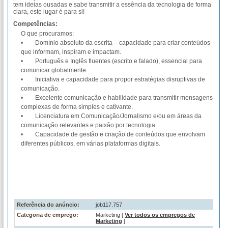
tem ideias ousadas e sabe transmitir a essência da tecnologia de forma
clara, este lugar é para si!
Competências:
O que procuramos:
• Domínio absoluto da escrita – capacidade para criar conteúdos
que informam, inspiram e impactam.
• Português e Inglês fluentes (escrito e falado), essencial para
comunicar globalmente.
• Iniciativa e capacidade para propor estratégias disruptivas de
comunicação.
• Excelente comunicação e habilidade para transmitir mensagens
complexas de forma simples e cativante.
• Licenciatura em Comunicação/Jornalismo e/ou em áreas da
comunicação relevantes e paixão por tecnologia.
• Capacidade de gestão e criação de conteúdos que envolvam
diferentes públicos, em várias plataformas digitais.
Referência do anúncio:
job117.757
Categoria de emprego:
Marketing [
Ver todos os empregos de
Marketing
]